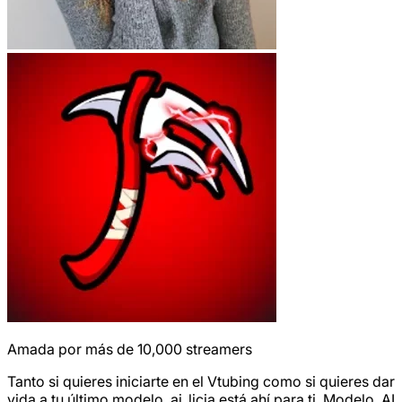
Amada por más de 10,000 streamers
Tanto si quieres iniciarte en el Vtubing como si quieres dar
vida a tu último modelo, ai_licia está ahí para ti. Modelo, AI