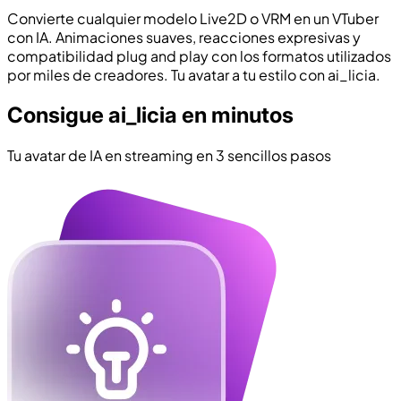
Convierte cualquier modelo Live2D o VRM en un VTuber
con IA. Animaciones suaves, reacciones expresivas y
compatibilidad plug and play con los formatos utilizados
por miles de creadores. Tu avatar a tu estilo con ai_licia.
Consigue ai_licia en minutos
Tu avatar de IA en streaming en 3 sencillos pasos