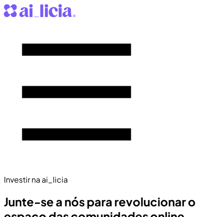
Investir na ai_licia
Junte-se a nós para revolucionar o
espaço das comunidades online