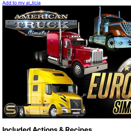
Add to my ai_licia
Included Actions & Recipes