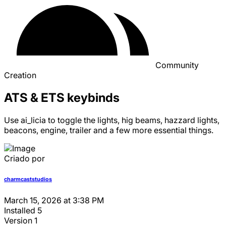
Community
Creation
ATS & ETS keybinds
Use ai_licia to toggle the lights, hig beams, hazzard lights,
beacons, engine, trailer and a few more essential things.
Criado por
charmcaststudios
March 15, 2026 at 3:38 PM
Installed
5
Version
1