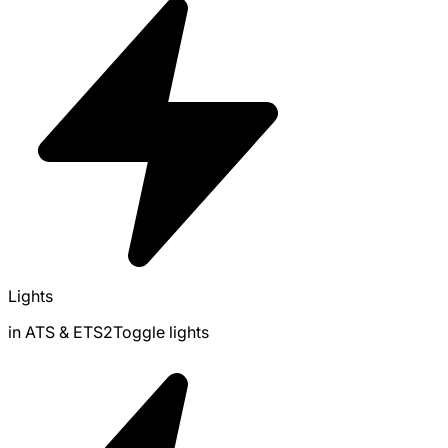
Lights
in ATS & ETS2Toggle lights