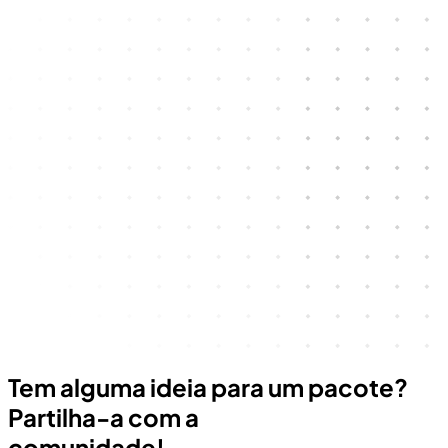
Tem alguma ideia para um pacote?
Partilha-a com a
comunidade!